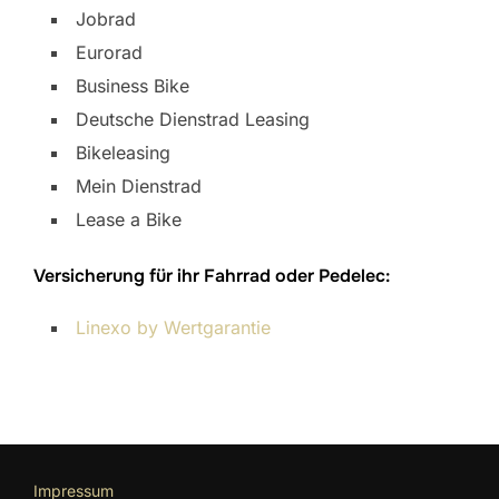
Jobrad
Eurorad
Business Bike
Deutsche Dienstrad Leasing
Bikeleasing
Mein Dienstrad
Lease a Bike
Versicherung für ihr Fahrrad oder Pedelec:
Linexo by Wertgarantie
Impressum