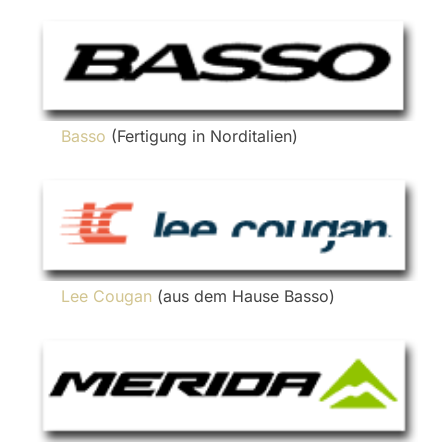
Basso
(Fertigung in Norditalien)
Lee Cougan
(aus dem Hause Basso)