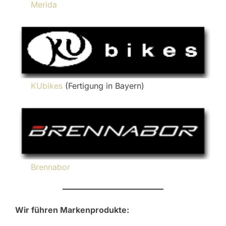
Merida
KUbikes
(Fertigung in Bayern)
Brennabor
Wir führen Markenprodukte: